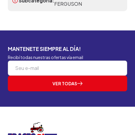
Subcategoria:
FERGUSON
MANTENETE SIEMPRE AL DÍA!
Recibí todas nuestras ofertas vía email
VER TODAS