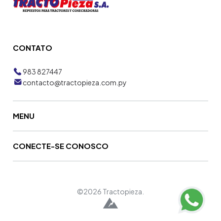
CONTATO
983 827447
contacto@tractopieza.com.py
MENU
CONECTE-SE CONOSCO
©2026 Tractopieza.