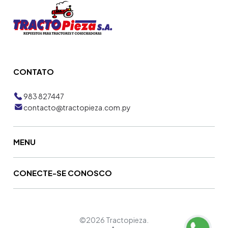
CONTATO
983 827447
contacto@tractopieza.com.py
MENU
CONECTE-SE CONOSCO
©2026 Tractopieza.