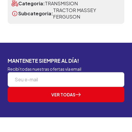
Categoria:
TRANSMISION
TRACTOR MASSEY
Subcategoria:
FERGUSON
MANTENETE SIEMPRE AL DÍA!
Recibí todas nuestras ofertas vía email
VER TODAS