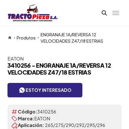
ENGRANAJE 1A/REVERSA 12
Produtos
VELOCIDADES Z47/18 ESTRIAS
EATON
Itens da Galeria
3410256 - ENGRANAJE 1A/REVERSA 12
VELOCIDADES Z47/18 ESTRIAS
ESTOY INTERESADO
Código:
3410256
Marca:
EATON
Aplicación:
265/275/290/292/295/296