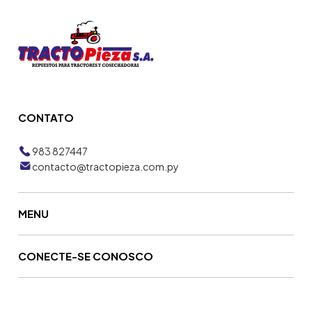
CONTATO
983 827447
contacto@tractopieza.com.py
MENU
CONECTE-SE CONOSCO