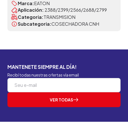
Marca:
EATON
Aplicación:
2388/2399/2566/2688/2799
Categoria:
TRANSMISION
Subcategoria:
COSECHADORA CNH
MANTENETE SIEMPRE AL DÍA!
Recibí todas nuestras ofertas vía email
VER TODAS