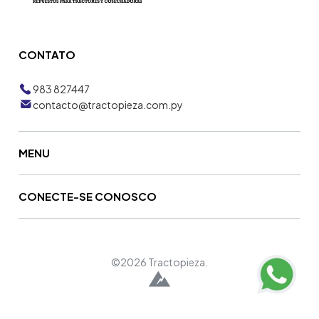
CONTATO
983 827447
contacto@tractopieza.com.py
MENU
CONECTE-SE CONOSCO
©2026 Tractopieza.