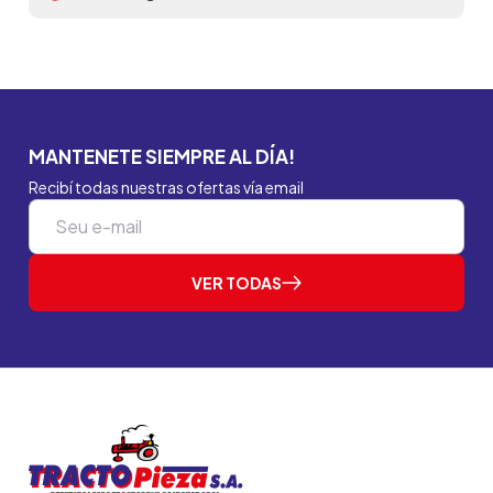
MANTENETE SIEMPRE AL DÍA!
Recibí todas nuestras ofertas vía email
VER TODAS