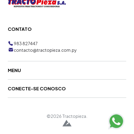
CONTATO
983 827447
contacto@tractopieza.com.py
MENU
CONECTE-SE CONOSCO
©2026 Tractopieza.