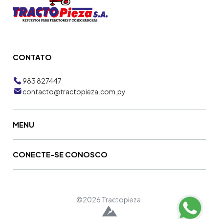
CONTATO
983 827447
contacto@tractopieza.com.py
MENU
CONECTE-SE CONOSCO
©2026 Tractopieza.