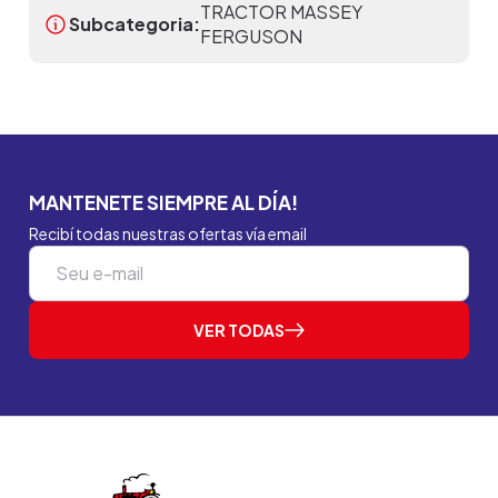
TRACTOR MASSEY
Subcategoria:
FERGUSON
MANTENETE SIEMPRE AL DÍA!
Recibí todas nuestras ofertas vía email
VER TODAS