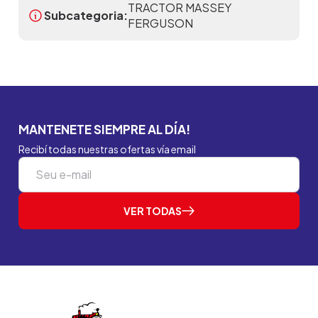
TRACTOR MASSEY
Subcategoria:
FERGUSON
MANTENETE SIEMPRE AL DÍA!
Recibí todas nuestras ofertas vía email
VER TODAS