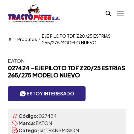
EJE PILOTO TDF Z20/25 ESTRIAS
Produtos
265/275 MODELO NUEVO
EATON
Itens da Galeria
027424 - EJE PILOTO TDF Z20/25 ESTRIAS
265/275 MODELO NUEVO
ESTOY INTERESADO
Código:
027424
Marca:
EATON
Categoria:
TRANSMISION