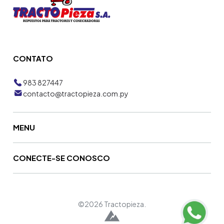
CONTATO
983 827447
contacto@tractopieza.com.py
MENU
CONECTE-SE CONOSCO
©2026 Tractopieza.