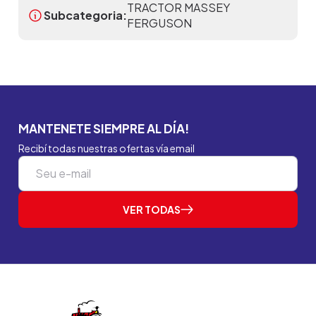
TRACTOR MASSEY
Subcategoria:
FERGUSON
MANTENETE SIEMPRE AL DÍA!
Recibí todas nuestras ofertas vía email
VER TODAS