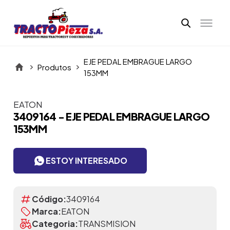
EJE PEDAL EMBRAGUE LARGO
Produtos
153MM
EATON
Itens da Galeria
3409164 - EJE PEDAL EMBRAGUE LARGO
153MM
ESTOY INTERESADO
Código:
3409164
Marca:
EATON
Categoria:
TRANSMISION