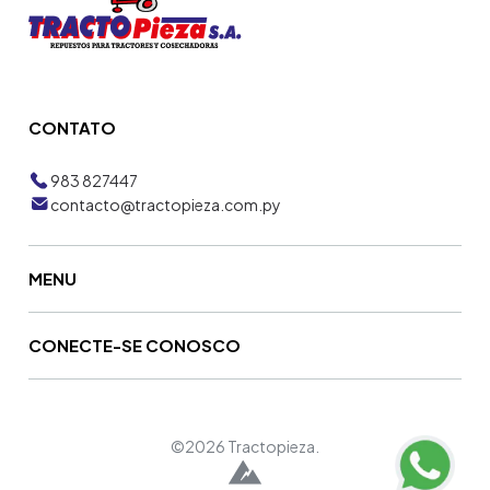
CONTATO
983 827447
contacto@tractopieza.com.py
MENU
CONECTE-SE CONOSCO
©2026 Tractopieza.