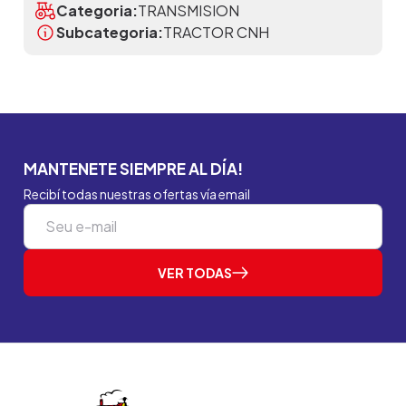
Categoria:
TRANSMISION
Subcategoria:
TRACTOR CNH
MANTENETE SIEMPRE AL DÍA!
Recibí todas nuestras ofertas vía email
VER TODAS