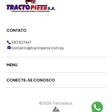
CONTATO
983 827447
contacto@tractopieza.com.py
MENU
CONECTE-SE CONOSCO
©2026 Tractopieza.