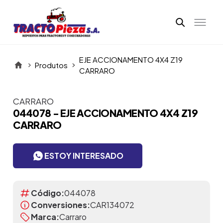
EJE ACCIONAMENTO 4X4 Z19
Produtos
CARRARO
CARRARO
Itens da Galeria
044078 - EJE ACCIONAMENTO 4X4 Z19
CARRARO
ESTOY INTERESADO
Código:
044078
Conversiones:
CAR134072
Marca:
Carraro