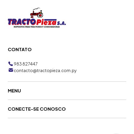
CONTATO
983 827447
contacto@tractopieza.com.py
MENU
CONECTE-SE CONOSCO