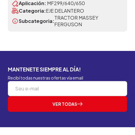
Aplicación:
MF299/640/650
Categoria:
EJE DELANTERO
TRACTOR MASSEY
Subcategoria:
FERGUSON
MANTENETE SIEMPRE AL DÍA!
Recibí todas nuestras ofertas vía email
VER TODAS