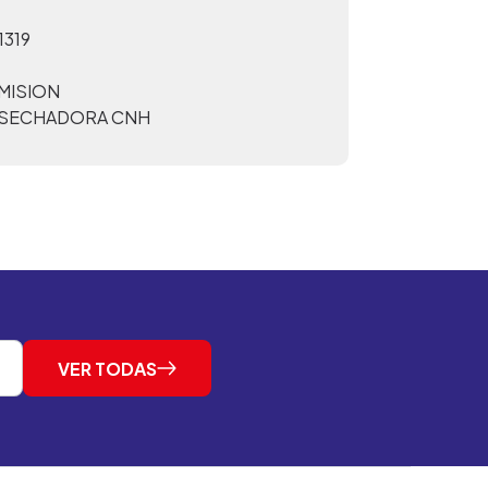
1319
MISION
SECHADORA CNH
VER TODAS