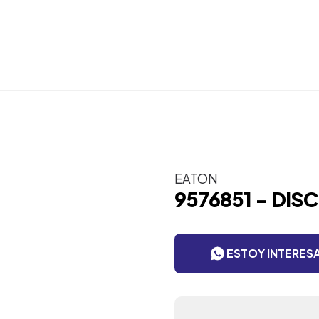
EATON
9576851 - DIS
ESTOY INTERES