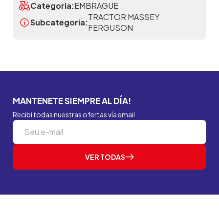
Categoria:
EMBRAGUE
TRACTOR MASSEY
Subcategoria:
FERGUSON
MANTENETE SIEMPRE AL DÍA!
Recibí todas nuestras ofertas vía email
VER TODAS