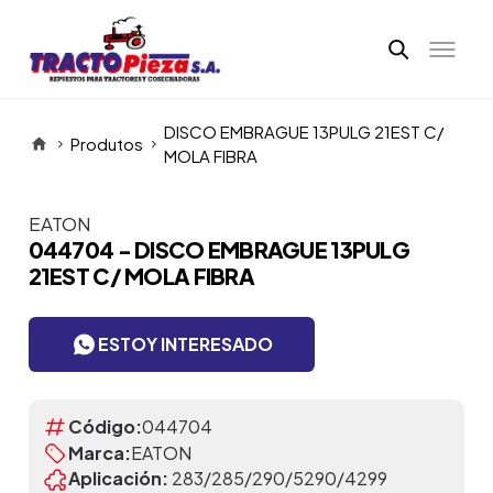
DISCO EMBRAGUE 13PULG 21EST C/
Produtos
MOLA FIBRA
EATON
Itens da Galeria
044704 - DISCO EMBRAGUE 13PULG
21EST C/ MOLA FIBRA
ESTOY INTERESADO
Código:
044704
Marca:
EATON
Aplicación:
283/285/290/5290/4299