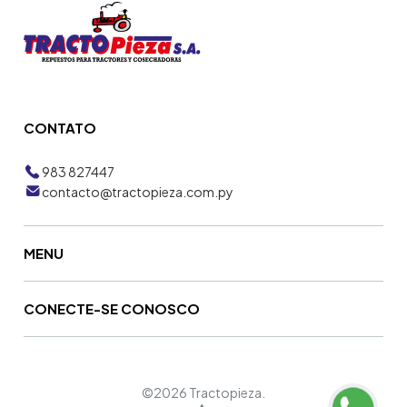
CONTATO
983 827447
contacto@tractopieza.com.py
MENU
CONECTE-SE CONOSCO
©2026 Tractopieza.