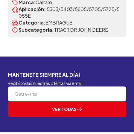
Marca:
Carraro
Aplicación:
5303/5403/5605/5705/5725/5
055E
Categoria:
EMBRAGUE
Subcategoria:
TRACTOR JOHN DEERE
MANTENETE SIEMPRE AL DÍA!
Recibí todas nuestras ofertas vía email
VER TODAS