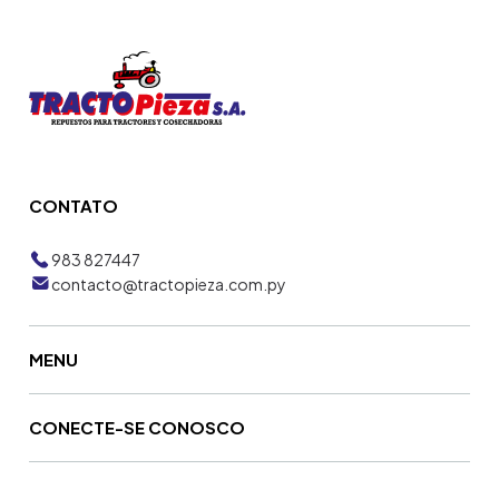
CONTATO
983 827447
contacto@tractopieza.com.py
MENU
CONECTE-SE CONOSCO