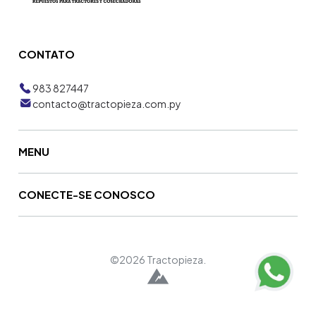
CONTATO
983 827447
contacto@tractopieza.com.py
MENU
CONECTE-SE CONOSCO
©2026 Tractopieza.