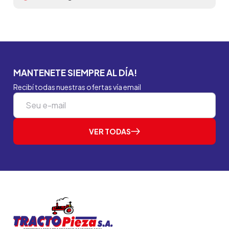
MANTENETE SIEMPRE AL DÍA!
Recibí todas nuestras ofertas vía email
VER TODAS