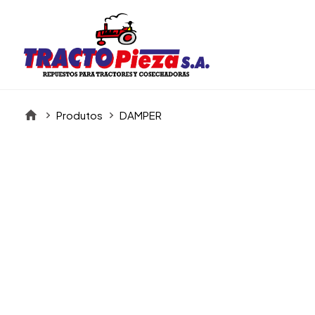
Produtos
DAMPER
Itens da Galeria