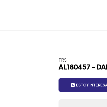
TRS
AL180457 - D
ESTOY INTERES