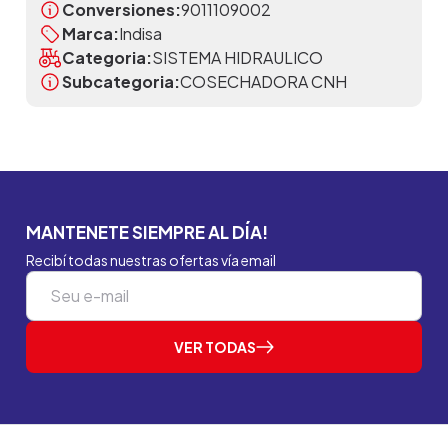
Conversiones:
9011109002
Marca:
Indisa
Categoria:
SISTEMA HIDRAULICO
Subcategoria:
COSECHADORA CNH
MANTENETE SIEMPRE AL DÍA!
Recibí todas nuestras ofertas vía email
VER TODAS