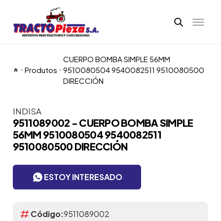
CUERPO BOMBA SIMPLE 56MM
Produtos
9510080504 9540082511 9510080500
DIRECCIÓN
INDISA
Itens da Galeria
9511089002 - CUERPO BOMBA SIMPLE
56MM 9510080504 9540082511
9510080500 DIRECCIÓN
ESTOY INTERESADO
Código:
9511089002