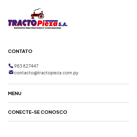
CONTATO
983 827447
contacto@tractopieza.com.py
MENU
CONECTE-SE CONOSCO