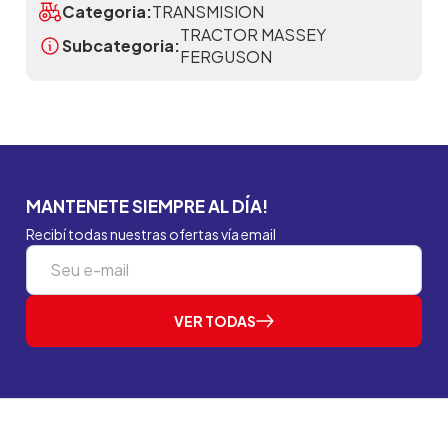
Categoria:
TRANSMISION
TRACTOR MASSEY
Subcategoria:
FERGUSON
MANTENETE SIEMPRE AL DÍA!
Recibí todas nuestras ofertas vía email
VER TODAS