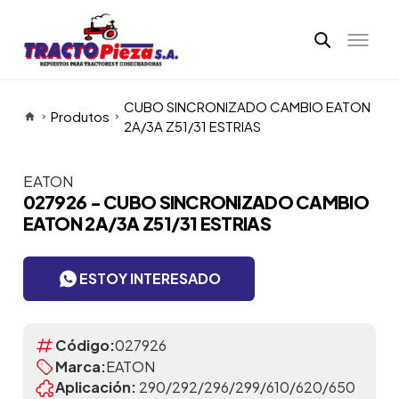
CUBO SINCRONIZADO CAMBIO EATON
Produtos
2A/3A Z51/31 ESTRIAS
EATON
Itens da Galeria
027926 - CUBO SINCRONIZADO CAMBIO
EATON 2A/3A Z51/31 ESTRIAS
ESTOY INTERESADO
Código:
027926
Marca:
EATON
Aplicación:
290/292/296/299/610/620/650