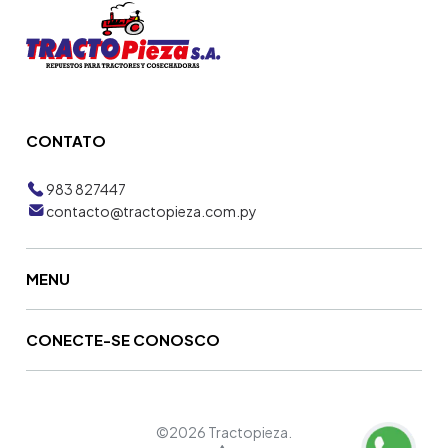
CONTATO
983 827447
contacto@tractopieza.com.py
MENU
CONECTE-SE CONOSCO
©2026 Tractopieza.