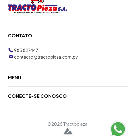
CONTATO
983 827447
contacto@tractopieza.com.py
MENU
CONECTE-SE CONOSCO
©2026 Tractopieza.