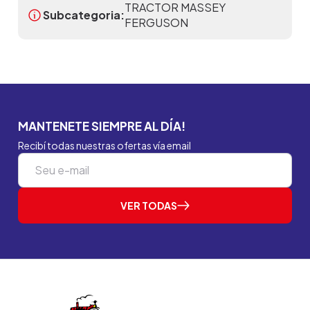
TRACTOR MASSEY
Subcategoria:
FERGUSON
MANTENETE SIEMPRE AL DÍA!
Recibí todas nuestras ofertas vía email
VER TODAS