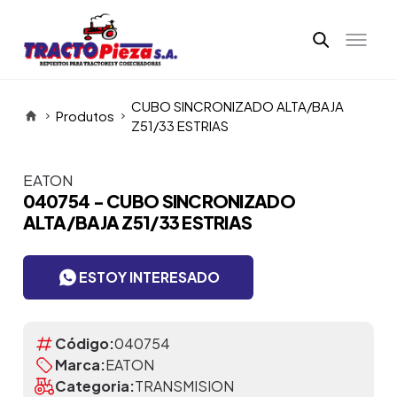
CUBO SINCRONIZADO ALTA/BAJA
Produtos
Z51/33 ESTRIAS
EATON
Itens da Galeria
040754 - CUBO SINCRONIZADO
ALTA/BAJA Z51/33 ESTRIAS
ESTOY INTERESADO
Código:
040754
Marca:
EATON
Categoria:
TRANSMISION