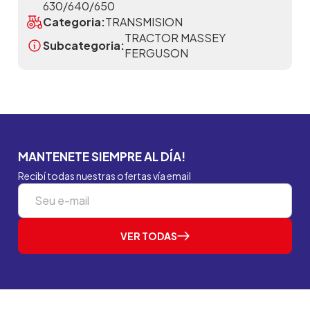
630/640/650
Categoria:
TRANSMISION
TRACTOR MASSEY
Subcategoria:
FERGUSON
MANTENETE SIEMPRE AL DÍA!
Recibí todas nuestras ofertas vía email
VER TODAS