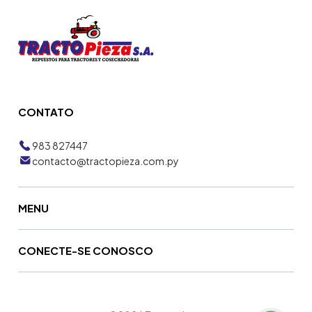
CONTATO
983 827447
contacto@tractopieza.com.py
MENU
CONECTE-SE CONOSCO