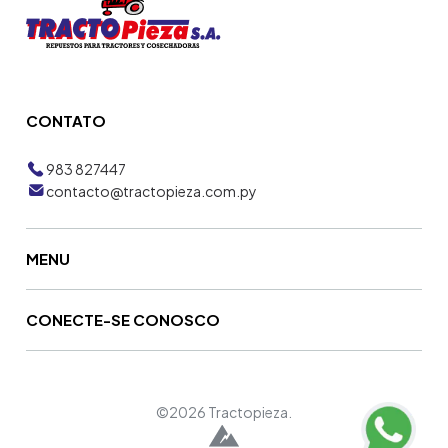
CONTATO
983 827447
contacto@tractopieza.com.py
MENU
CONECTE-SE CONOSCO
©2026 Tractopieza.