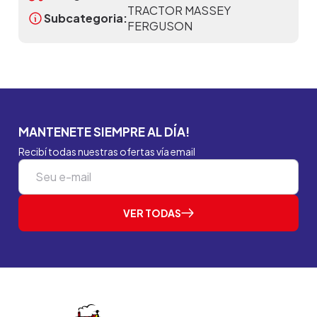
TRACTOR MASSEY
Subcategoria:
FERGUSON
MANTENETE SIEMPRE AL DÍA!
Recibí todas nuestras ofertas vía email
VER TODAS