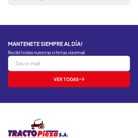
MANTENETE SIEMPRE AL DÍA!
Recibí todas nuestras ofertas vía email
VER TODAS