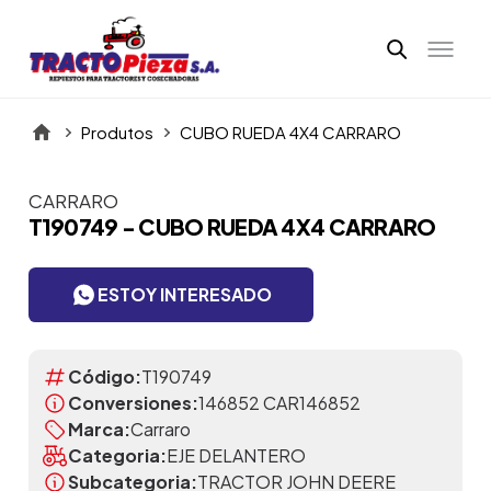
Produtos
CUBO RUEDA 4X4 CARRARO
CARRARO
Itens da Galeria
T190749 - CUBO RUEDA 4X4 CARRARO
ESTOY INTERESADO
Código:
T190749
Conversiones:
146852 CAR146852
Marca:
Carraro
Categoria:
EJE DELANTERO
Subcategoria:
TRACTOR JOHN DEERE