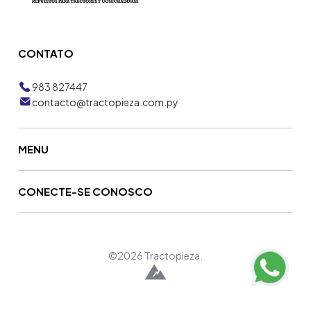
CONTATO
983 827447
contacto@tractopieza.com.py
MENU
CONECTE-SE CONOSCO
©2026 Tractopieza.