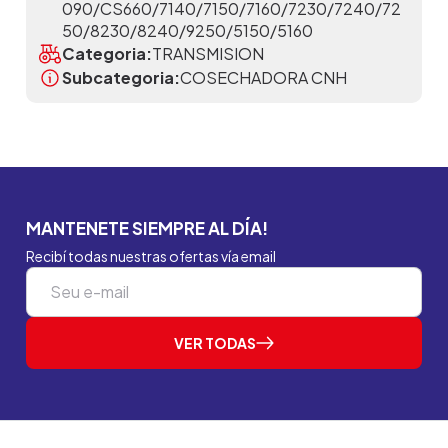
090/CS660/7140/7150/7160/7230/7240/72
50/8230/8240/9250/5150/5160
Categoria:
TRANSMISION
Subcategoria:
COSECHADORA CNH
MANTENETE SIEMPRE AL DÍA!
Recibí todas nuestras ofertas vía email
VER TODAS