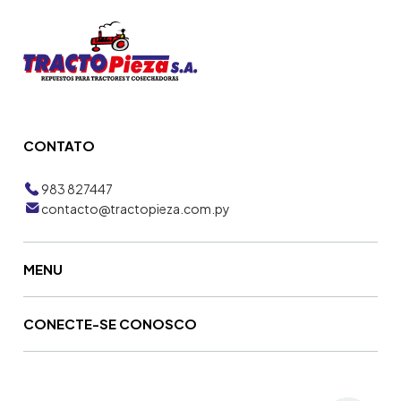
CONTATO
983 827447
contacto@tractopieza.com.py
MENU
CONECTE-SE CONOSCO