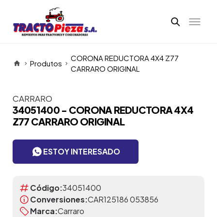
CORONA REDUCTORA 4X4 Z77
Produtos
CARRARO ORIGINAL
CARRARO
Itens da Galeria
34051400 - CORONA REDUCTORA 4X4
Z77 CARRARO ORIGINAL
ESTOY INTERESADO
Código:
34051400
Conversiones:
CAR125186 053856
Marca:
Carraro