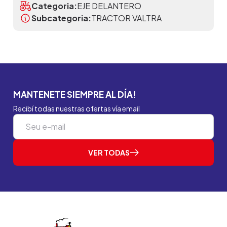
Categoria:
EJE DELANTERO
Subcategoria:
TRACTOR VALTRA
MANTENETE SIEMPRE AL DÍA!
Recibí todas nuestras ofertas vía email
VER TODAS