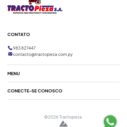
CONTATO
983 827447
contacto@tractopieza.com.py
MENU
CONECTE-SE CONOSCO
©2026 Tractopieza.