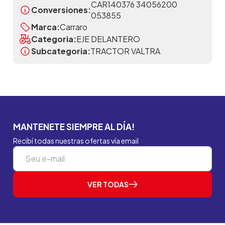
CAR140376 34056200
Conversiones:
053855
Marca:
Carraro
Categoria:
EJE DELANTERO
Subcategoria:
TRACTOR VALTRA
MANTENETE SIEMPRE AL DÍA!
Recibí todas nuestras ofertas vía email
VER TODAS