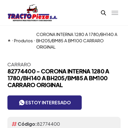
CORONA INTERNA 1280 A 1780/BH140 A
Produtos
BH205/BM85 A BM100 CARRARO
ORIGINAL
CARRARO
Itens da Galeria
82774400 - CORONA INTERNA 1280 A
1780/BH140 A BH205/BM85 A BM100
CARRARO ORIGINAL
ESTOY INTERESADO
Código:
82774400