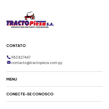
CONTATO
983 827447
contacto@tractopieza.com.py
MENU
CONECTE-SE CONOSCO