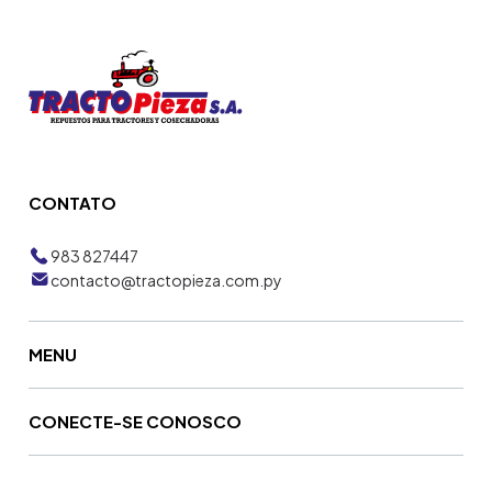
CONTATO
983 827447
contacto@tractopieza.com.py
MENU
CONECTE-SE CONOSCO