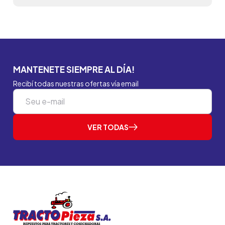
MANTENETE SIEMPRE AL DÍA!
Recibí todas nuestras ofertas vía email
VER TODAS