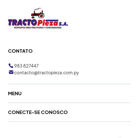
CONTATO
983 827447
contacto@tractopieza.com.py
MENU
CONECTE-SE CONOSCO