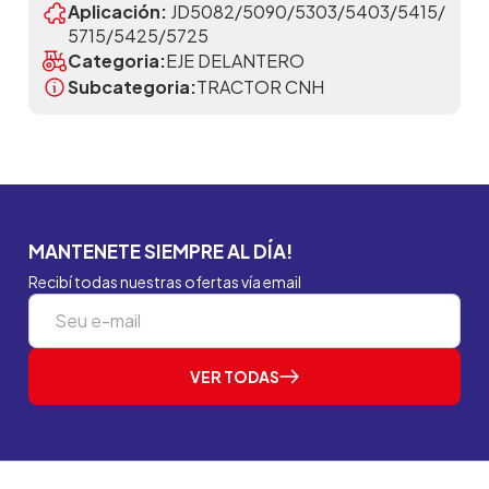
Aplicación:
JD5082/5090/5303/5403/5415/
5715/5425/5725
Categoria:
EJE DELANTERO
Subcategoria:
TRACTOR CNH
MANTENETE SIEMPRE AL DÍA!
Recibí todas nuestras ofertas vía email
VER TODAS