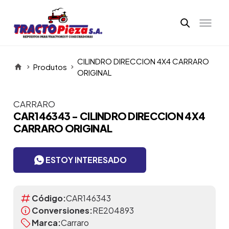
CILINDRO DIRECCION 4X4 CARRARO
Produtos
ORIGINAL
CARRARO
Itens da Galeria
CAR146343 - CILINDRO DIRECCION 4X4
CARRARO ORIGINAL
ESTOY INTERESADO
Código:
CAR146343
Conversiones:
RE204893
Marca:
Carraro