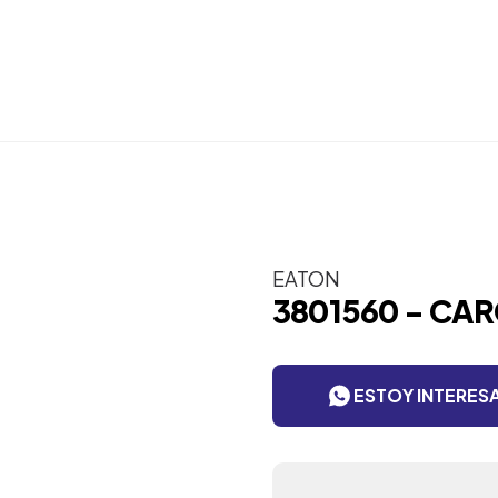
EATON
3801560 - CA
ESTOY INTERES