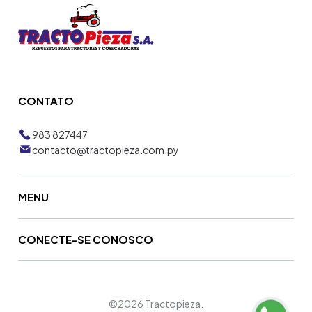
CONTATO
983 827447
contacto@tractopieza.com.py
MENU
CONECTE-SE CONOSCO
©2026 Tractopieza.