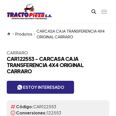
CARCASA CAJA TRANSFERENCIA 4X4
Produtos
ORIGINAL CARRARO
CARRARO
Itens da Galeria
CAR122553 - CARCASA CAJA
TRANSFERENCIA 4X4 ORIGINAL
CARRARO
ESTOY INTERESADO
Código:
CAR122553
Conversiones:
122553