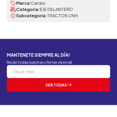
Marca:
Carraro
Categoria:
EJE DELANTERO
Subcategoria:
TRACTOR CNH
MANTENETE SIEMPRE AL DÍA!
Recibí todas nuestras ofertas vía email
VER TODAS