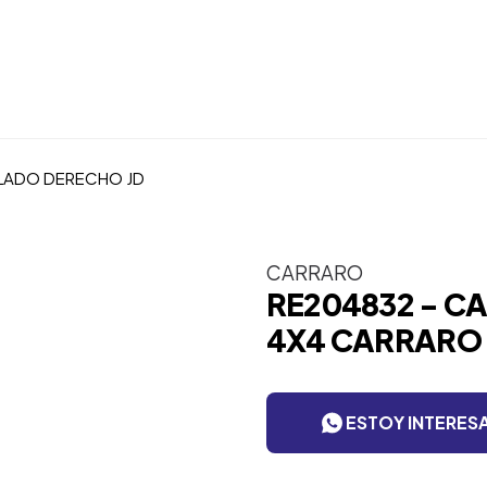
LADO DERECHO JD
CARRARO
RE204832 - C
4X4 CARRARO 
ESTOY INTERES