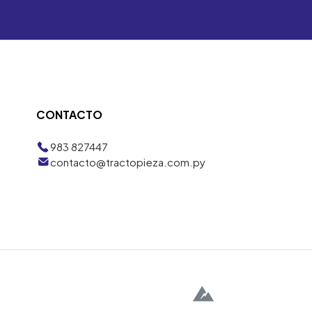
CONTACTO
983 827447
contacto@tractopieza.com.py