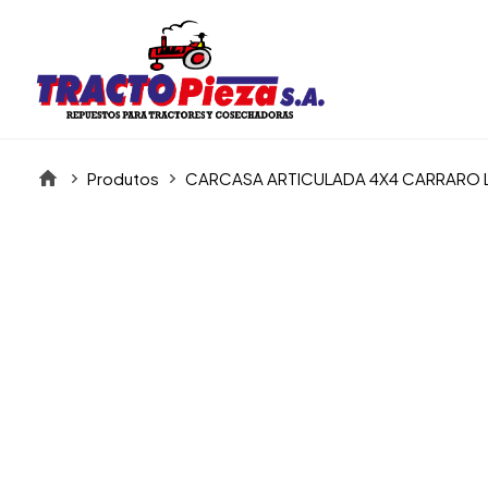
Produtos
CARCASA ARTICULADA 4X4 CARRARO 
Itens da Galeria