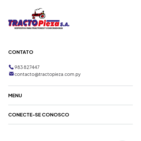
CONTATO
983 827447
contacto@tractopieza.com.py
MENU
CONECTE-SE CONOSCO