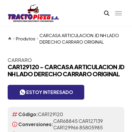
CARCASA ARTICULACION JD NH LADO
Produtos
DERECHO CARRARO ORIGINAL
CARRARO
Itens da Galeria
CAR129120 - CARCASA ARTICULACION JD
NH LADO DERECHO CARRARO ORIGINAL
ESTOY INTERESADO
Código:
CAR129120
CAR68845 CAR127139
Conversiones:
CAR129966 85805985