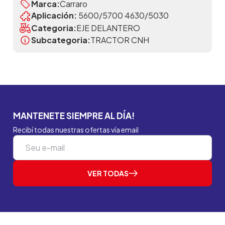
Marca:
Carraro
Aplicación:
5600/5700 4630/5030
Categoria:
EJE DELANTERO
Subcategoria:
TRACTOR CNH
MANTENETE SIEMPRE AL DÍA!
Recibí todas nuestras ofertas vía email
VER TODAS