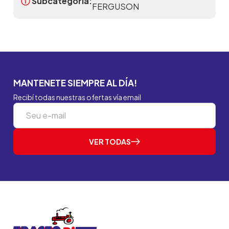
Subcategoria:
FERGUSON
MANTENETE SIEMPRE AL DÍA!
Recibí todas nuestras ofertas vía email
VER TODAS