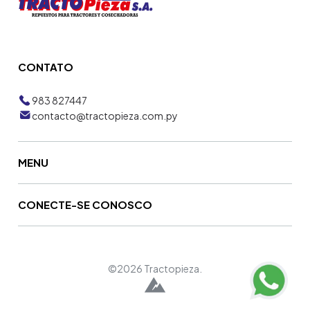
CONTATO
983 827447
contacto@tractopieza.com.py
MENU
CONECTE-SE CONOSCO
©2026 Tractopieza.