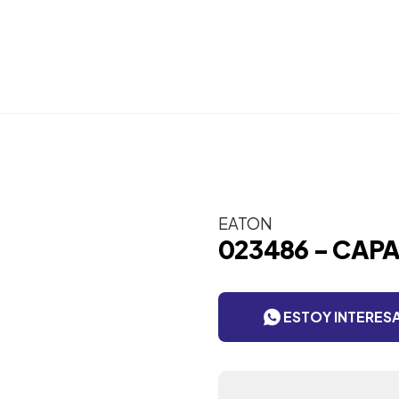
EATON
023486 - CAPA
ESTOY INTERES