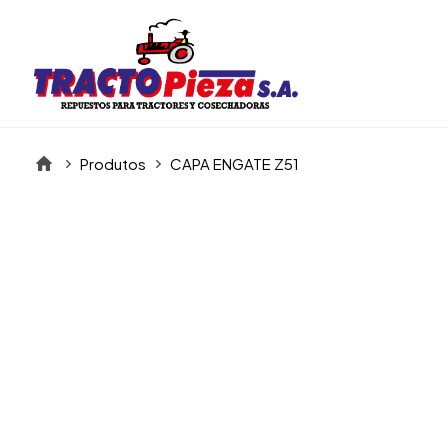
Produtos
CAPA ENGATE Z51
Itens da Galeria