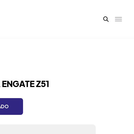
 ENGATE Z51
ADO