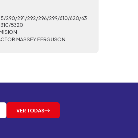
5/290/291/292/296/299/610/620/63
5310/5320
MISION
ACTOR MASSEY FERGUSON
VER TODAS