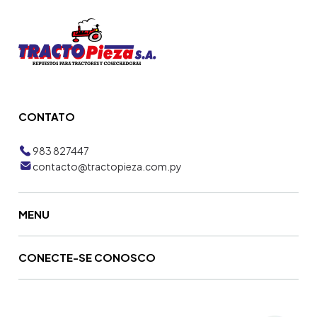
CONTATO
983 827447
contacto@tractopieza.com.py
MENU
CONECTE-SE CONOSCO