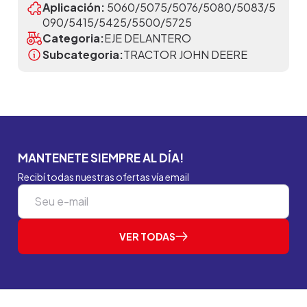
Aplicación:
5060/5075/5076/5080/5083/5
090/5415/5425/5500/5725
Categoria:
EJE DELANTERO
Subcategoria:
TRACTOR JOHN DEERE
MANTENETE SIEMPRE AL DÍA!
Recibí todas nuestras ofertas vía email
VER TODAS