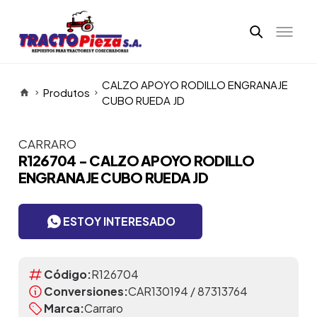
CALZO APOYO RODILLO ENGRANAJE
Produtos
CUBO RUEDA JD
CARRARO
Itens da Galeria
R126704 - CALZO APOYO RODILLO
ENGRANAJE CUBO RUEDA JD
ESTOY INTERESADO
Código:
R126704
Conversiones:
CAR130194 / 87313764
Marca:
Carraro