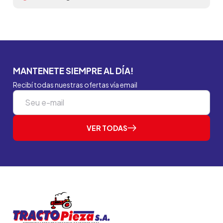
MANTENETE SIEMPRE AL DÍA!
Recibí todas nuestras ofertas vía email
VER TODAS