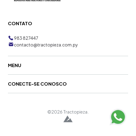
CONTATO
983 827447
contacto@tractopieza.com.py
MENU
CONECTE-SE CONOSCO
©2026 Tractopieza.