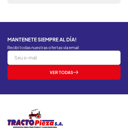
MANTENETE SIEMPRE AL DÍA!
Recibí todas nuestras ofertas vía email
VER TODAS