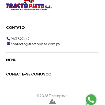
CONTATO
983 827447
contacto@tractopieza.com.py
MENU
CONECTE-SE CONOSCO
©2026 Tractopieza.