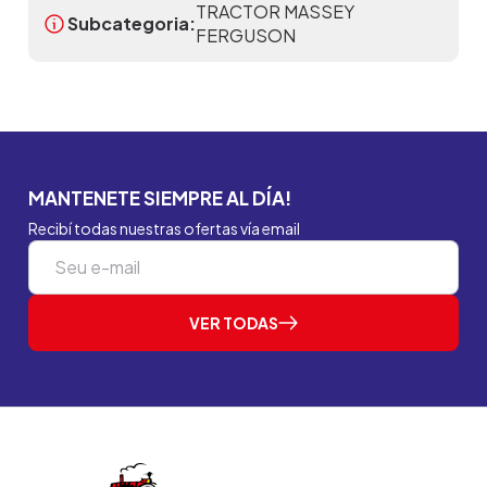
TRACTOR MASSEY
Subcategoria:
FERGUSON
MANTENETE SIEMPRE AL DÍA!
Recibí todas nuestras ofertas vía email
VER TODAS