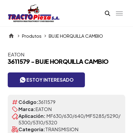
Produtos
BUJE HORQUILLA CAMBIO
EATON
Itens da Galeria
3611579 - BUJE HORQUILLA CAMBIO
ESTOY INTERESADO
Código:
3611579
Marca:
EATON
Aplicación:
MF630/630/640/MF5285/5290/
5300/5310/5320
Categoria:
TRANSMISION