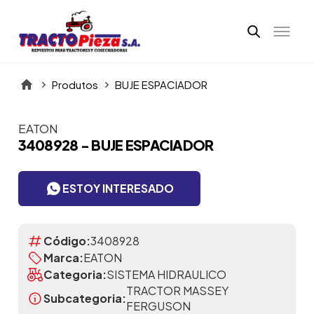
Produtos
BUJE ESPACIADOR
EATON
Itens da Galeria
3408928 - BUJE ESPACIADOR
ESTOY INTERESADO
Código:
3408928
Marca:
EATON
Categoria:
SISTEMA HIDRAULICO
TRACTOR MASSEY
Subcategoria:
FERGUSON