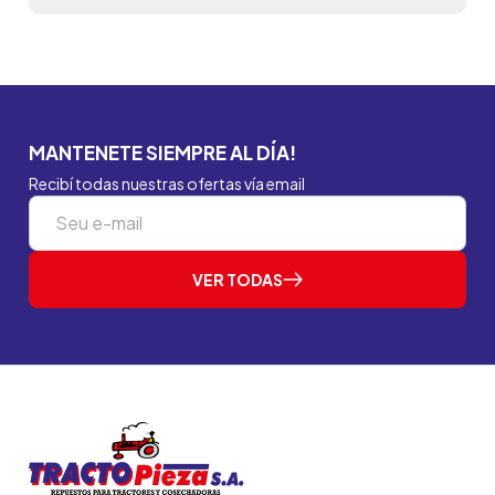
MANTENETE SIEMPRE AL DÍA!
Recibí todas nuestras ofertas vía email
VER TODAS