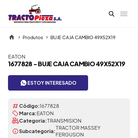
Produtos
BUJE CAJA CAMBIO 49X52X19
EATON
Itens da Galeria
1677828 - BUJE CAJA CAMBIO 49X52X19
ESTOY INTERESADO
Código:
1677828
Marca:
EATON
Categoria:
TRANSMISION
TRACTOR MASSEY
Subcategoria:
FERGUSON