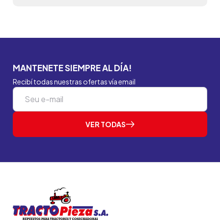
MANTENETE SIEMPRE AL DÍA!
Recibí todas nuestras ofertas vía email
VER TODAS