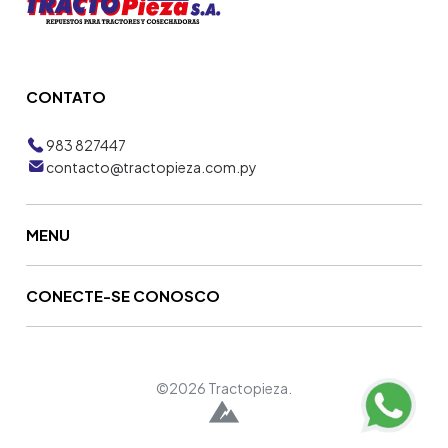
CONTATO
983 827447
contacto@tractopieza.com.py
MENU
CONECTE-SE CONOSCO
©2026 Tractopieza.