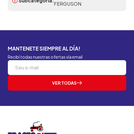
Subcategoria:
FERGUSON
MANTENETE SIEMPRE AL DÍA!
Recibí todas nuestras ofertas vía email
VER TODAS