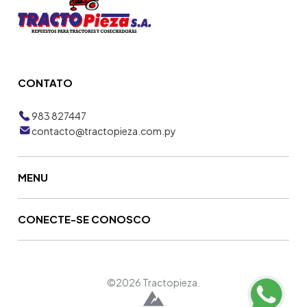
CONTATO
983 827447
contacto@tractopieza.com.py
MENU
CONECTE-SE CONOSCO
©2026 Tractopieza.