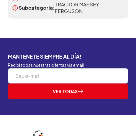
TRACTOR MASSEY
Subcategoria:
FERGUSON
MANTENETE SIEMPRE AL DÍA!
Recibí todas nuestras ofertas vía email
VER TODAS