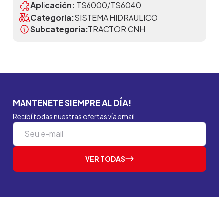
Aplicación:
TS6000/TS6040
Categoria:
SISTEMA HIDRAULICO
Subcategoria:
TRACTOR CNH
MANTENETE SIEMPRE AL DÍA!
Recibí todas nuestras ofertas vía email
VER TODAS