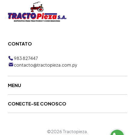
CONTATO
983 827447
contacto@tractopieza.com.py
MENU
CONECTE-SE CONOSCO
©2026 Tractopieza.