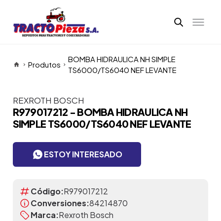
BOMBA HIDRAULICA NH SIMPLE
Produtos
TS6000/TS6040 NEF LEVANTE
REXROTH BOSCH
Itens da Galeria
R979017212 - BOMBA HIDRAULICA NH
SIMPLE TS6000/TS6040 NEF LEVANTE
ESTOY INTERESADO
Código:
R979017212
Conversiones:
84214870
Marca:
Rexroth Bosch