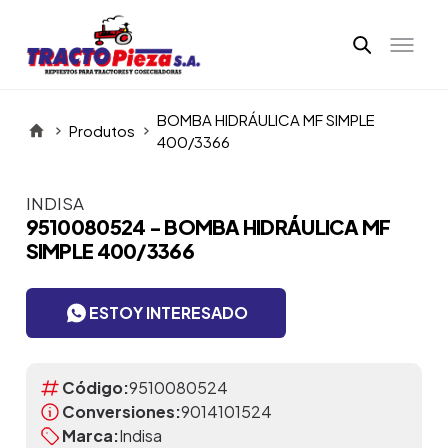
BOMBA HIDRÁULICA MF SIMPLE
Produtos
400/3366
INDISA
Itens da Galeria
9510080524 - BOMBA HIDRÁULICA MF
SIMPLE 400/3366
ESTOY INTERESADO
Código:
9510080524
Conversiones:
9014101524
Marca:
Indisa