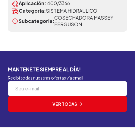
Aplicación:
400/3366
Categoria:
SISTEMA HIDRAULICO
COSECHADORA MASSEY
Subcategoria:
FERGUSON
MANTENETE SIEMPRE AL DÍA!
Recibí todas nuestras ofertas vía email
VER TODAS