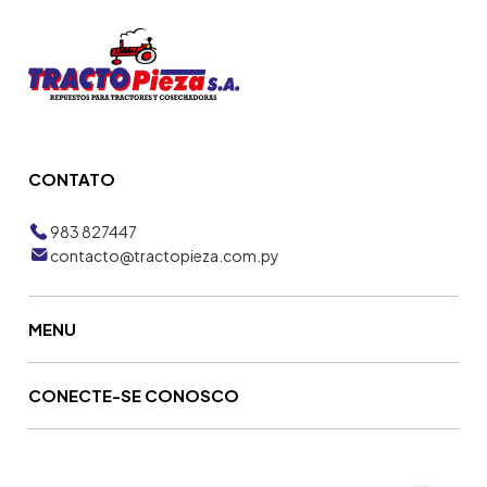
CONTATO
983 827447
contacto@tractopieza.com.py
MENU
CONECTE-SE CONOSCO