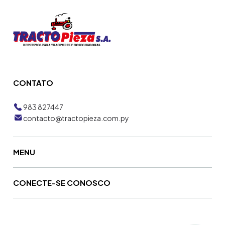
CONTATO
983 827447
contacto@tractopieza.com.py
MENU
CONECTE-SE CONOSCO