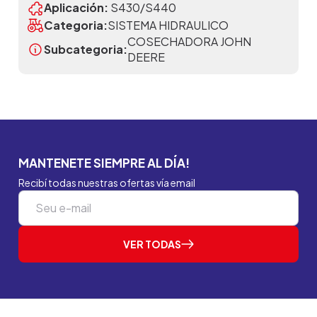
Aplicación:
S430/S440
Categoria:
SISTEMA HIDRAULICO
COSECHADORA JOHN
Subcategoria:
DEERE
MANTENETE SIEMPRE AL DÍA!
Recibí todas nuestras ofertas vía email
VER TODAS