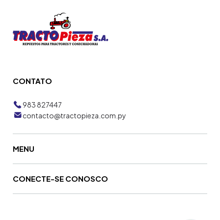
CONTATO
983 827447
contacto@tractopieza.com.py
MENU
CONECTE-SE CONOSCO