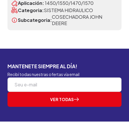
Aplicación:
1450/1550/1470/1570
Categoria:
SISTEMA HIDRAULICO
COSECHADORA JOHN
Subcategoria:
DEERE
MANTENETE SIEMPRE AL DÍA!
Recibí todas nuestras ofertas vía email
VER TODAS