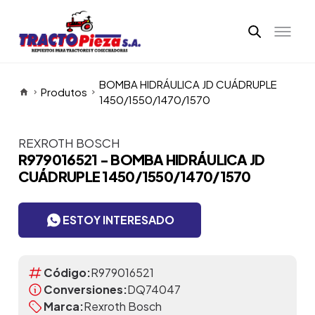
BOMBA HIDRÁULICA JD CUÁDRUPLE
Produtos
1450/1550/1470/1570
REXROTH BOSCH
Itens da Galeria
R979016521 - BOMBA HIDRÁULICA JD
CUÁDRUPLE 1450/1550/1470/1570
ESTOY INTERESADO
Código:
R979016521
Conversiones:
DQ74047
Marca:
Rexroth Bosch