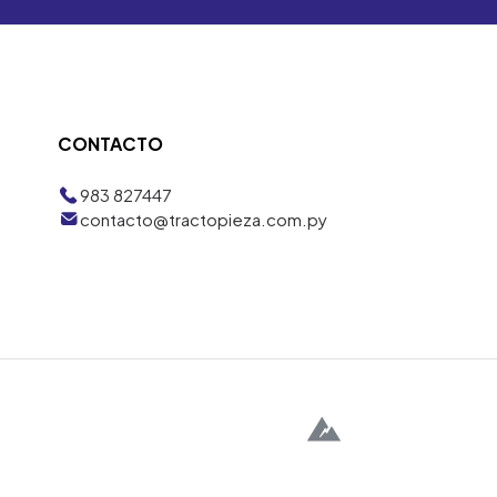
CONTACTO
983 827447
contacto@tractopieza.com.py