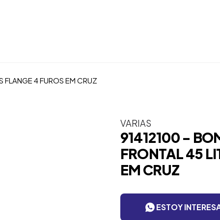
S FLANGE 4 FUROS EM CRUZ
VARIAS
91412100 - B
FRONTAL 45 L
EM CRUZ
ESTOY INTERES