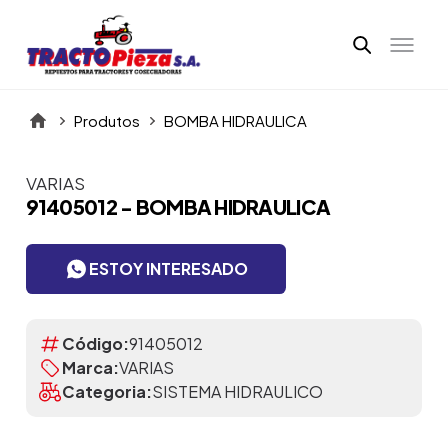
Produtos
BOMBA HIDRAULICA
VARIAS
Itens da Galeria
91405012 - BOMBA HIDRAULICA
ESTOY INTERESADO
Código:
91405012
Marca:
VARIAS
Categoria:
SISTEMA HIDRAULICO