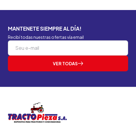
MANTENETE SIEMPRE AL DÍA!
Recibí todas nuestras ofertas vía email
VER TODAS