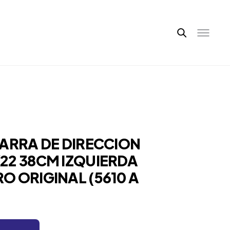
BARRA DE DIRECCION
22 38CM IZQUIERDA
O ORIGINAL (5610 A