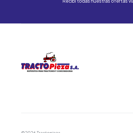
Recibí todas nuestras ofertas ví
©2026 Tractopieza.