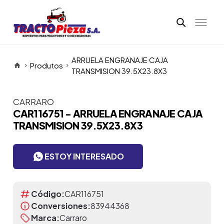
ARRUELA ENGRANAJE CAJA
Produtos
TRANSMISION 39.5X23.8X3
CARRARO
Itens da Galeria
CAR116751 - ARRUELA ENGRANAJE CAJA
TRANSMISION 39.5X23.8X3
ESTOY INTERESADO
Código:
CAR116751
Conversiones:
83944368
Marca:
Carraro