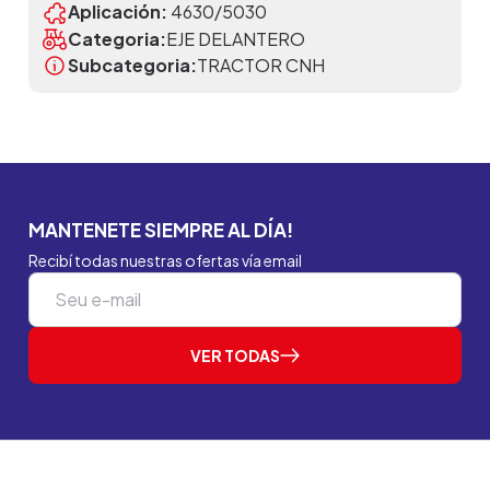
Aplicación:
4630/5030
Categoria:
EJE DELANTERO
Subcategoria:
TRACTOR CNH
MANTENETE SIEMPRE AL DÍA!
Recibí todas nuestras ofertas vía email
VER TODAS