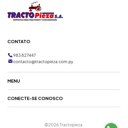
CONTATO
983 827447
contacto@tractopieza.com.py
MENU
CONECTE-SE CONOSCO
©2026 Tractopieza.