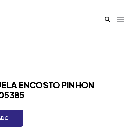
UELA ENCOSTO PINHON
05385
ADO