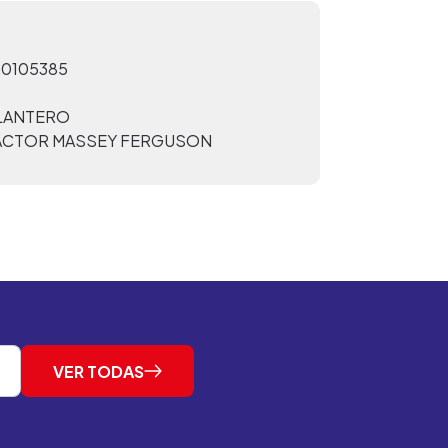
30105385
ELANTERO
ACTOR MASSEY FERGUSON
VER TODAS