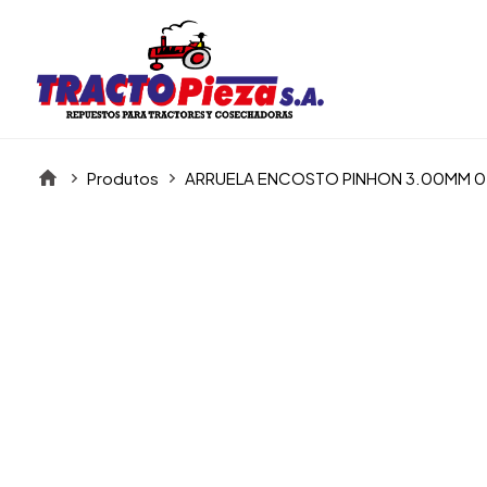
Produtos
ARRUELA ENCOSTO PINHON 3.00MM 
Itens da Galeria